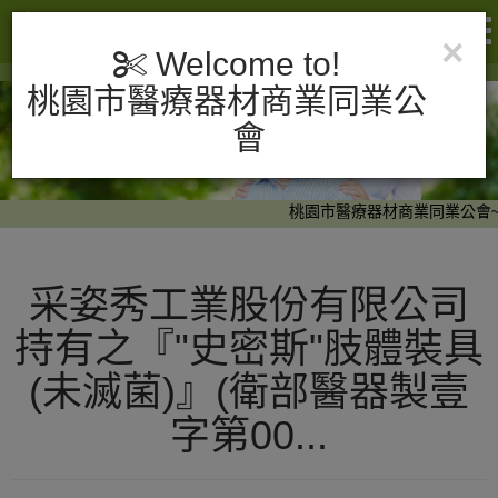
×
Welcome to!
桃園市醫療器材商業同業公
會
桃園市醫療器材商業同業公會~
采姿秀工業股份有限公司
持有之『"史密斯"肢體裝具
(未滅菌)』(衛部醫器製壹
字第00...