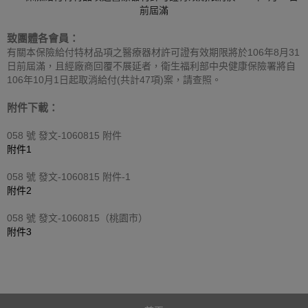
前屆滿
致團體各會員：
有關本保險給付特材品項之醫療器材許可證有效期限將於106年8月31
日前屆滿，且經廠商回覆不展延者，衛生福利部中央健康保險署將自
106年10月1日起取消給付(共計47項)案，請查照。
附件下載：
058 號 發文-1060815 附件​
​附件1
058 號 發文-1060815 附件-1
​附件2
058 號 發文-1060815（桃園市）​
​附件3